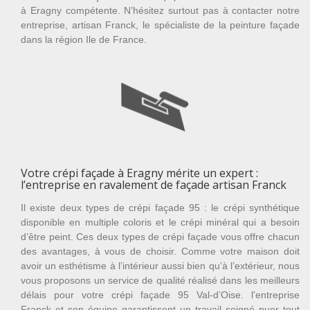
à Eragny compétente. N’hésitez surtout pas à contacter notre
entreprise, artisan Franck, le spécialiste de la peinture façade
dans la région Ile de France.
Votre crépi façade à Eragny mérite un expert :
l’entreprise en ravalement de façade artisan Franck
Il existe deux types de crépi façade 95 : le crépi synthétique
disponible en multiple coloris et le crépi minéral qui a besoin
d’être peint. Ces deux types de crépi façade vous offre chacun
des avantages, à vous de choisir. Comme votre maison doit
avoir un esthétisme à l’intérieur aussi bien qu’à l’extérieur, nous
vous proposons un service de qualité réalisé dans les meilleurs
délais pour votre crépi façade 95 Val-d’Oise. l'entreprise
Franck et son équipe garantissent un travail soigné puor tout